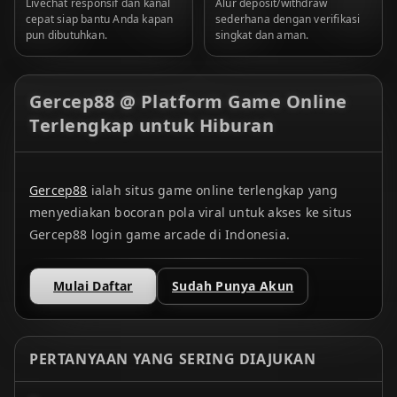
Livechat responsif dan kanal
Alur deposit/withdraw
cepat siap bantu Anda kapan
sederhana dengan verifikasi
pun dibutuhkan.
singkat dan aman.
Gercep88 @ Platform Game Online
Terlengkap untuk Hiburan
Gercep88
ialah situs game online terlengkap yang
menyediakan bocoran pola viral untuk akses ke situs
Gercep88 login game arcade di Indonesia.
Mulai Daftar
Sudah Punya Akun
PERTANYAAN YANG SERING DIAJUKAN