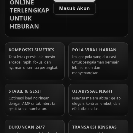
ONLINE
Masuk Akun
TERLENGKAP
UNTUK
HIBURAN
KOMPOSISI SIMETRIS
POLA VIRAL HARIAN
Tata letak presisi ala mesin
Insight pola yang dikurasi
arcade: rapih, fokus, dan
untuk pengalaman bermain
nyaman di semua perangkat.
lebih efisien dan
menyenangkan.
STABIL & GESIT
UI ABYSSAL NIGHT
Optimasi loading ringan
Nuansa malam abisal: gelap
dengan AMP untuk interaksi
elegan, kontras lembut, dan
gesit tanpa hambatan.
efek kilau halus.
DUKUNGAN 24/7
TRANSAKSI RINGKAS